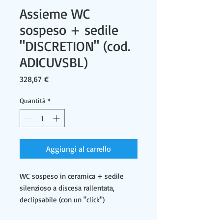
Assieme WC
sospeso + sedile
"DISCRETION" (cod.
ADICUVSBL)
Prezzo
328,67 €
Quantità
*
Aggiungi al carrello
WC sospeso in ceramica + sedile
silenzioso a discesa rallentata,
declipsabile (con un "click")