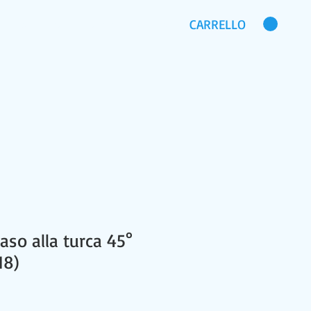
CARRELLO
CHI SIAMO
DOMANDE FREQUENTI
aso alla turca 45°
18)