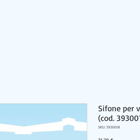
HOME
CONTATTI
PRODOTTI
NEWS
Sifone per v
(cod. 39300
SKU: 3930018
Prezzo