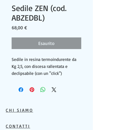
Sedile ZEN (cod.
ABZEDBL)
Prezzo
68,00 €
Esaurito
Sedile in resina termoindurente da
Kg 2,5, con discesa rallentata e
declipsabile (con un "click")
CHI SIAMO
CONTATTI