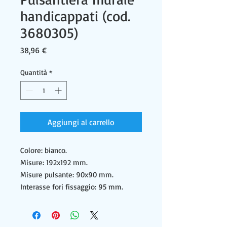
handicappati (cod.
3680305)
Prezzo
38,96 €
Quantità
*
Aggiungi al carrello
Colore: bianco.
Misure: 192x192 mm.
Misure pulsante: 90x90 mm.
Interasse fori fissaggio: 95 mm.