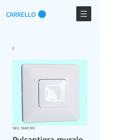
CARRELLO
SKU: 3680305
Pulsantiera murale