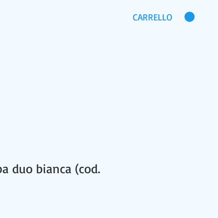
CARRELLO
CHI SIAMO
DOMANDE FREQUENTI
pa duo bianca (cod.