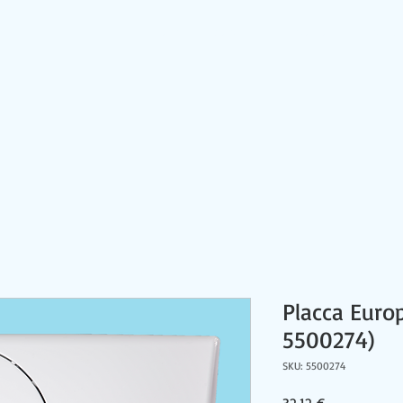
HOME
CONTATTI
PRODOTTI
NEWS
Placca Euro
5500274)
SKU: 5500274
Prezzo