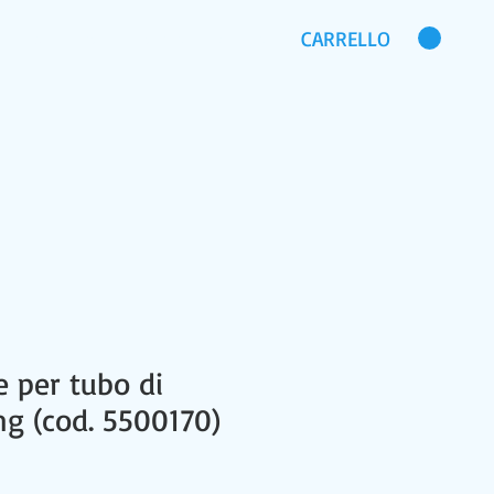
CARRELLO
CHI SIAMO
DOMANDE FREQUENTI
e per tubo di
ng (cod. 5500170)