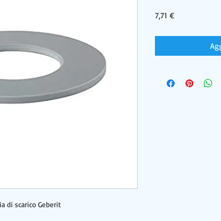
Prezzo
7,71 €
Agg
a di scarico Geberit