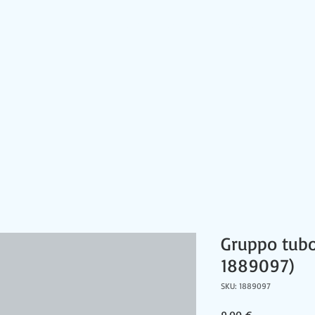
HOME
CONTATTI
PRODOTTI
NEWS
Gruppo tubo
1889097)
SKU: 1889097
Prezzo