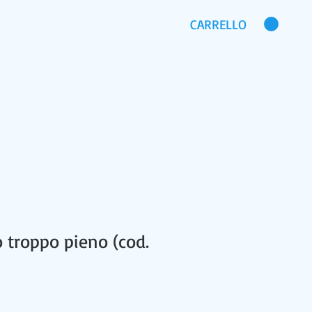
CARRELLO
CHI SIAMO
DOMANDE FREQUENTI
 troppo pieno (cod.