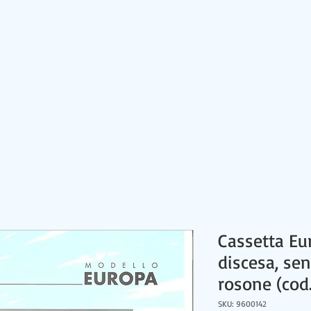
HOME
CONTATTI
PRODOTTI
NEWS
Cassetta Eu
discesa, sen
rosone (cod
SKU: 9600142