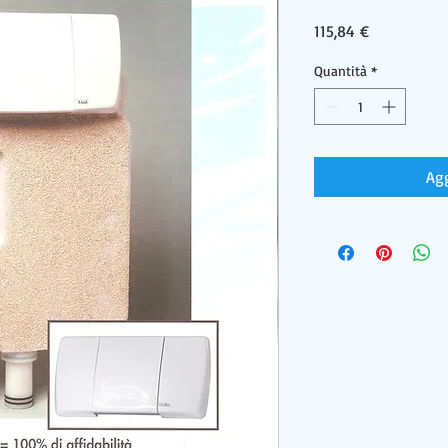
Prezzo
115,84 €
Quantità
*
Agg