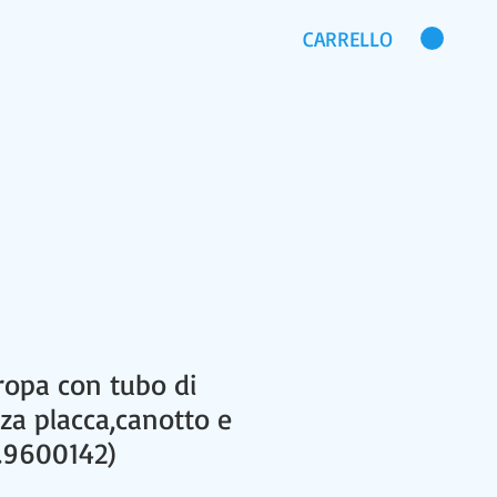
CARRELLO
CHI SIAMO
DOMANDE FREQUENTI
ropa con tubo di
za placca,canotto e
.9600142)