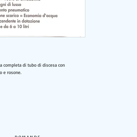
a completa di tubo di discesa con
to e rosone.