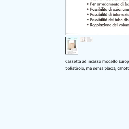
Cassetta ad incasso modello Europ
polistirolo, ma senza placca, canot